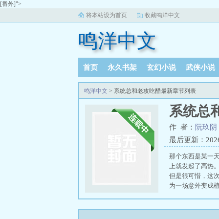
[番外]">
将本站设为首页
收藏鸣洋中文
鸣洋中文
首页
永久书架
玄幻小说
武侠小说
阅读记录
鸣洋中文
> 系统总和老攻吃醋最新章节列表
系统总
作 者：
阮玖阴
最后更新：2026-0
那个东西是某一天
上就发起了高热。
但是很可惜，这
为一场意外变成植
总攻糸统
总攻和
统总攻任务
系统
统之总攻之路好