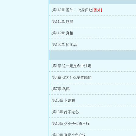
对
总攻渣系统
第118章 番外二 此身归处
[番外]
第115章 终局
第112章 真相
第109章 拍卖品
第1章 这一定是命中注定
第4章 你为什么要奖励他
第7章 乌鸦
第10章 不是我
第13章 好不走心
第16章 这小子心态不行
第19章 真是个负心汉