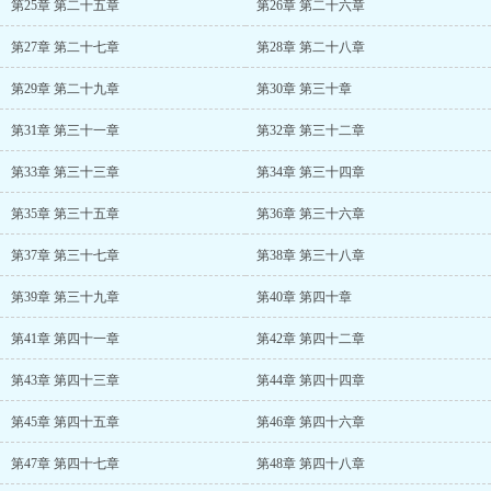
第25章 第二十五章
第26章 第二十六章
第27章 第二十七章
第28章 第二十八章
第29章 第二十九章
第30章 第三十章
第31章 第三十一章
第32章 第三十二章
第33章 第三十三章
第34章 第三十四章
第35章 第三十五章
第36章 第三十六章
第37章 第三十七章
第38章 第三十八章
第39章 第三十九章
第40章 第四十章
第41章 第四十一章
第42章 第四十二章
第43章 第四十三章
第44章 第四十四章
第45章 第四十五章
第46章 第四十六章
第47章 第四十七章
第48章 第四十八章