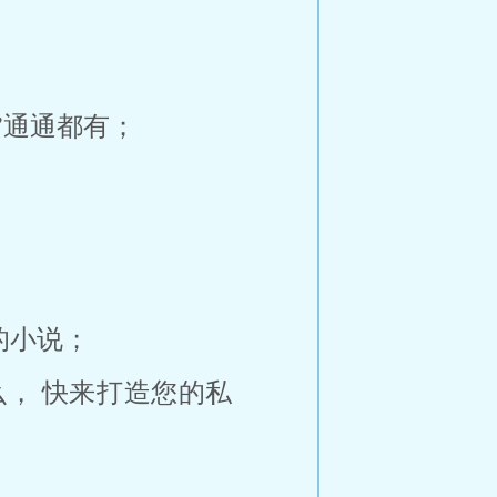
”通通都有；
的小说；
， 快来打造您的私