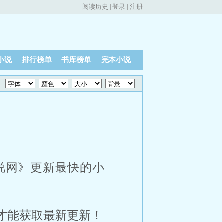
阅读历史
|
登录
|
注册
小说
排行榜单
书库榜单
完本小说
中文小说网》更新最快的小
才能获取最新更新！