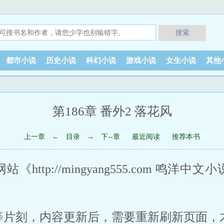
搜索
都市小说
历史小说
科幻小说
游戏小说
女生小说
其他
第186章 番外2 落花风
上一章
←
目录
→
下--章
最近阅读
推荐本书
http://mingyang555.com 鸣洋
等片刻，内容更新后，需要重新刷新页面，