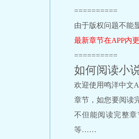
==========
由于版权问题不能显
最新章节在APP内
==========
如何阅读小
欢迎使用鸣洋中文A
章节，如您要阅读
不但能阅读完整章
等……